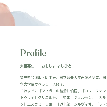
Profile
大島嘉仁 ーおおしま よしひとー
福島県会津坂下町出身。国立音楽大学声楽科卒業。同
学大学院オペラコース修了。
これまでに「フィガロの結婚」伯爵、「コシ・ファン
トゥッテ」グリエルモ、「椿姫」ジェルモン、「カル
ン」エスカミーリョ、「道化師」シルヴィオ、「ラ・